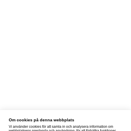
Om cookies på denna webbplats
Vi använder cookies för att samla in och analysera information om
webbplatsens prestanda och användning, för att förbättra funktioner