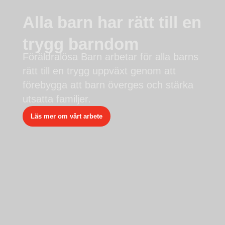
Alla barn har rätt till en
trygg barndom
Föräldralösa Barn arbetar för alla barns
rätt till en trygg uppväxt genom att
förebygga att barn överges och stärka
utsatta familjer.
Läs mer om vårt arbete