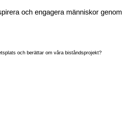
, inspirera och engagera människor genom
betsplats och berättar om våra biståndsprojekt?