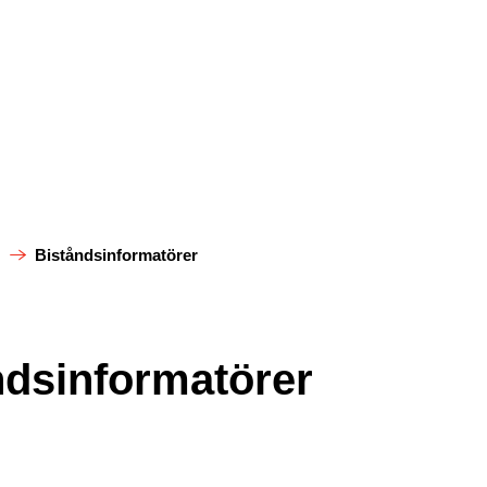
s
Biståndsinformatörer
ndsinformatörer