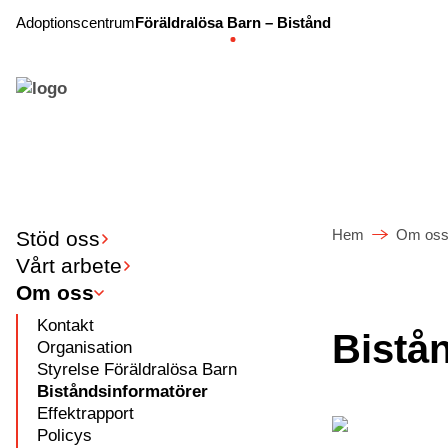
Adoptionscentrum
Föräldralösa Barn – Bistånd
Hem
Om os
Stöd oss
Vårt arbete
Om oss
Kontakt
Bistå
Organisation
Styrelse Föräldralösa Barn
Biståndsinformatörer
Effektrapport
Policys