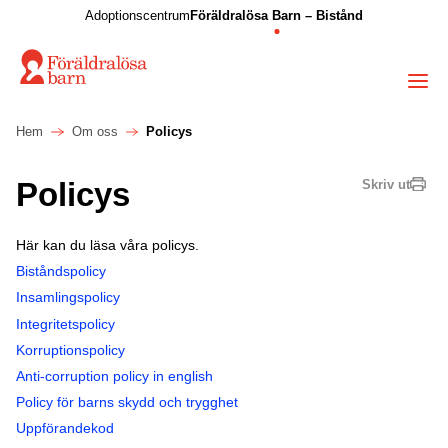
Adoptionscentrum
Föräldralösa Barn – Bistånd
Hem
Om oss
Policys
Policys
Skriv ut
Här kan du läsa våra policys.
Biståndspolicy
Insamlingspolicy
Integritetspolicy
Korruptionspolicy
Anti-corruption policy in english
Policy för barns skydd och trygghet
Uppförandekod