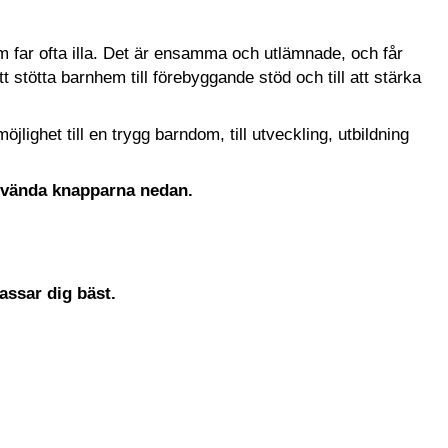
 far ofta illa. Det är ensamma och utlämnade, och får
tt stötta barnhem till förebyggande stöd och till att stärka
öjlighet till en trygg barndom, till utveckling, utbildning
använda knapparna nedan.
assar dig bäst.