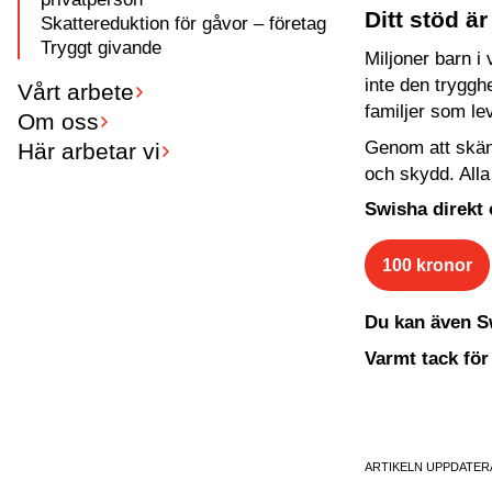
Ditt stöd ä
Skattereduktion för gåvor – företag
Tryggt givande
Miljoner barn i
inte den trygghe
Vårt arbete
familjer som lev
Om oss
Genom att skänka
Här arbetar vi
och skydd. All
Swisha direkt
100 kronor
Du kan även Sw
Varmt tack för
ARTIKELN UPPDATERA