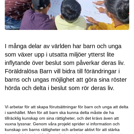
I många delar av världen har barn och unga
som växer upp i utsatta miljöer ytterst lite
inflytande över beslut som påverkar deras liv.
Föräldralösa Barn vill bidra till förändringar i
barns och ungas möjlighet att göra sina röster
hörda och delta i beslut som rör deras liv.
Vi arbetar för att skapa förutsättningar för barn och unga att delta
i samhället. Men för att barn ska kunna delta måste de ha
tillräcklig kunskap om sina rättigheter, och det krävs även att
vuxna lyssnar. Genom våra projekt sprider vi information och
kunskap om barns rättigheter och arbetar aktivt för att stärka